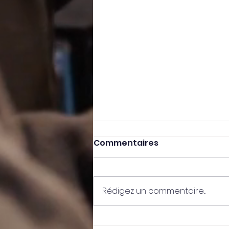
Commentaires
Rédigez un commentaire...
Activité Roller en G.S au