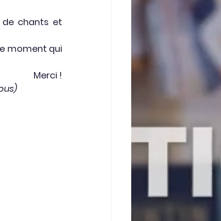
de chants et 
ce moment qui 
Merci !
sous)