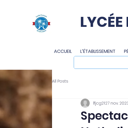
LYCÉE
ACCUEIL
L’ÉTABLISSEMENT
P
All Posts
lfjcg21
27 nov. 202
Spectac