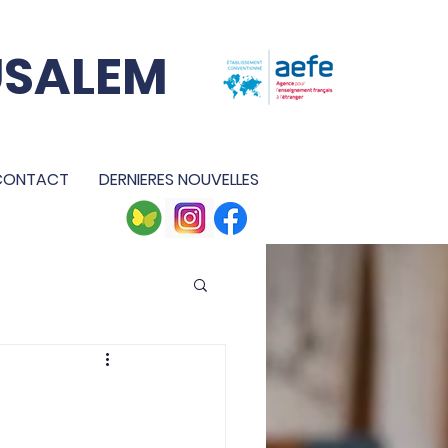
USALEM
CONTACT
DERNIERES NOUVELLES