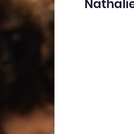
Nathali