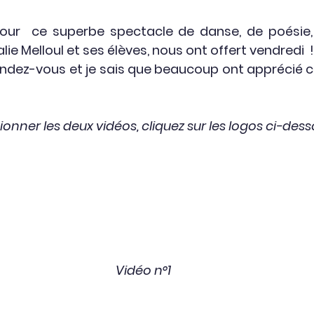
ur  ce superbe spectacle de danse, de poésie, 
lie Melloul et ses élèves, nous ont offert vendredi  !
 rendez-vous et je sais que beaucoup ont apprécié 
sionner les deux vidéos, cliquez sur les logos ci-des
Vidéo n°1