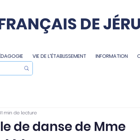
 FRANÇAIS DE JÉR
ÉDAGOGIE
VIE DE L’ÉTABLISSEMENT
INFORMATION
3
1 min de lecture
le de danse de Mme