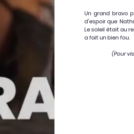
Un grand bravo po
d'espoir que  Natha
Le soleil était au
a fait un bien fou. 
(Pour vi