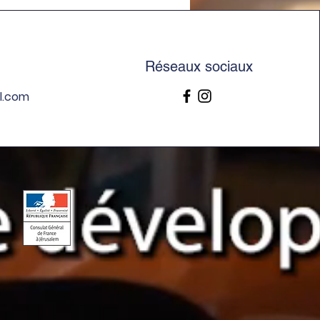
eresse de Belvoir
Réseaux sociaux
l.com