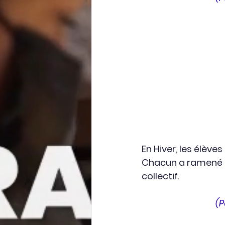
En Hiver, les élève
Chacun a ramené un
collectif.
(P