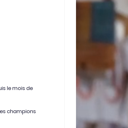
is le mois de 
les champions