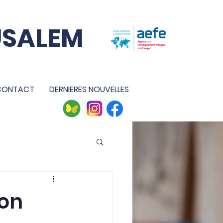
USALEM
CONTACT
DERNIERES NOUVELLES
ion