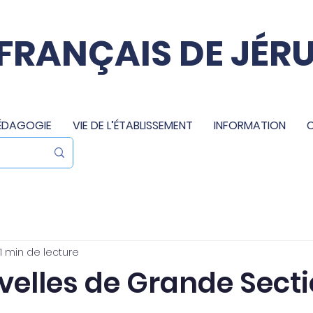
 FRANÇAIS DE JÉR
ÉDAGOGIE
VIE DE L’ÉTABLISSEMENT
INFORMATION
1 min de lecture
velles de Grande Sect