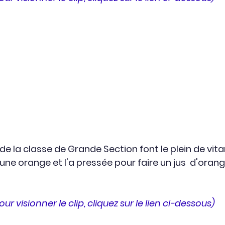
s de la classe de Grande Section font le plein de vit
e orange et l'a pressée pour faire un jus  d'orange
our visionner le clip, cliquez sur le lien ci-dessous)