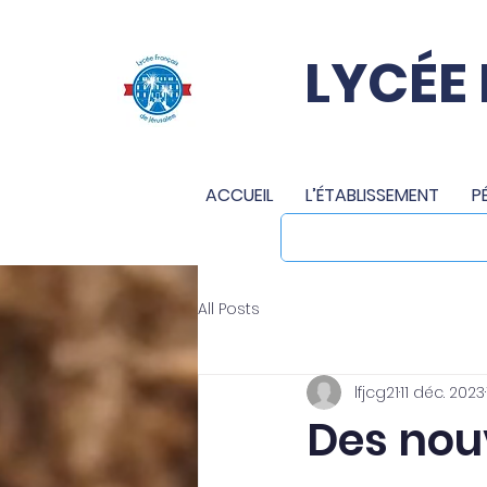
LYCÉE
ACCUEIL
L’ÉTABLISSEMENT
P
All Posts
lfjcg21
11 déc. 2023
Des nou