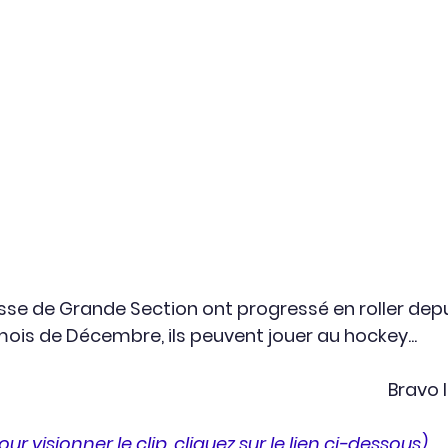
asse de Grande Section ont progressé en roller depu
is de Décembre, ils peuvent jouer au hockey...
Bravo 
our visionner le clip, cliquez sur le lien ci-dessous)